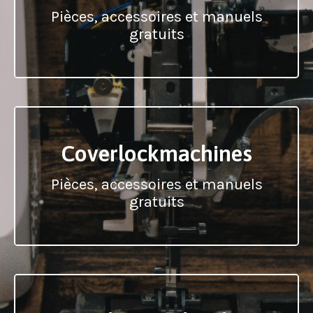
Pièces, accessoires et manuels
gratuits
Coverlockmachines
Pièces, accessoires et manuels
gratuits