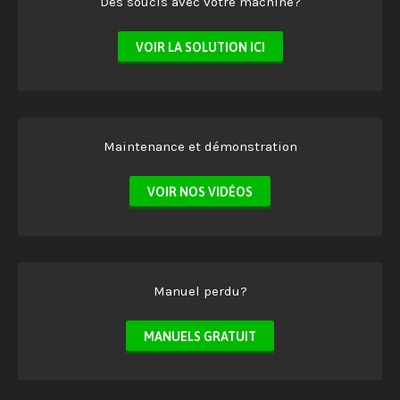
Des soucis avec votre machine?
VOIR LA SOLUTION ICI
Maintenance et démonstration
VOIR NOS VIDÉOS
Manuel perdu?
MANUELS GRATUIT