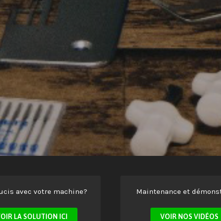
ucis avec votre machine?
Maintenance et démonst
OIR LA SOLUTION ICI
VOIR NOS VIDÉOS