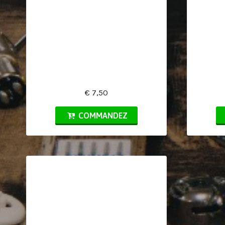
€ 7,50
COMMANDEZ