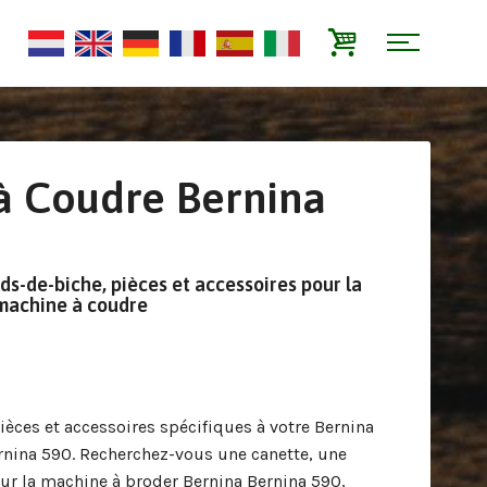
à Coudre Bernina
eds-de-biche, pièces et accessoires pour la
machine à coudre
ièces et accessoires spécifiques à votre Bernina
rnina 590. Recherchez-vous une canette, une
our la machine à broder Bernina Bernina 590,