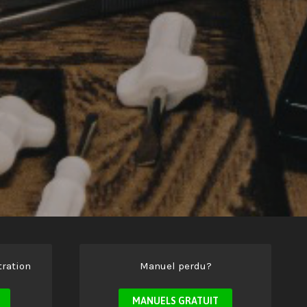
ration
Manuel perdu?
MANUELS GRATUIT