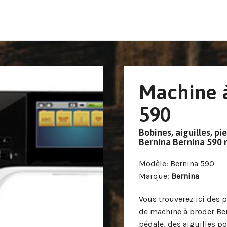
Machine 
590
Bobines, aiguilles, pi
Bernina Bernina 590 
Modèle
: Bernina 590
Marque
:
Bernina
Vous trouverez ici des p
de machine à broder Be
pédale, des aiguilles p