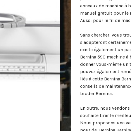
anneaux de machine à b
manuel gratuit pour le
Aussi pour le fil de mac
Sans chercher, vous trou
s’adapteront certaineme
existe également un pa
Bernina 590 machine à b
donner vous-même un to
pouvez également reméd
liés à cette Bernina Be
conseils de maintenance
broder Bernina.
En outre, nous vendons d
souhaite tirer le meill
Nous proposons une vas
pour de Bernina Bernin