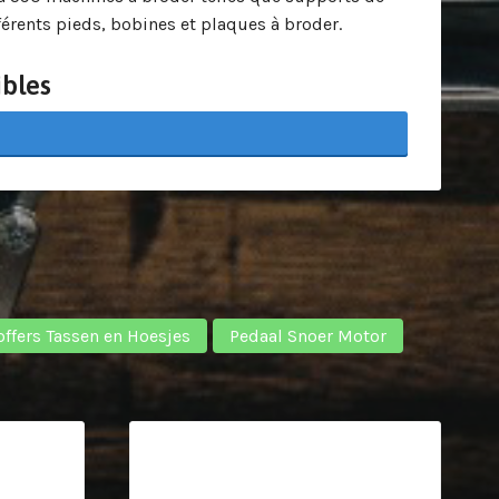
ifférents pieds, bobines et plaques à broder.
bles
offers Tassen en Hoesjes
Pedaal Snoer Motor