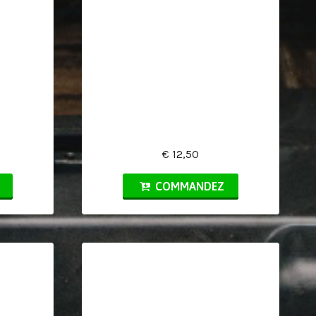
€ 12,50
COMMANDEZ