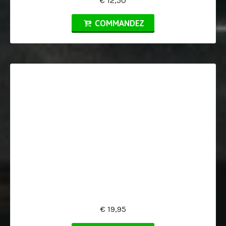
€ 12,50
COMMANDEZ
€ 19,95