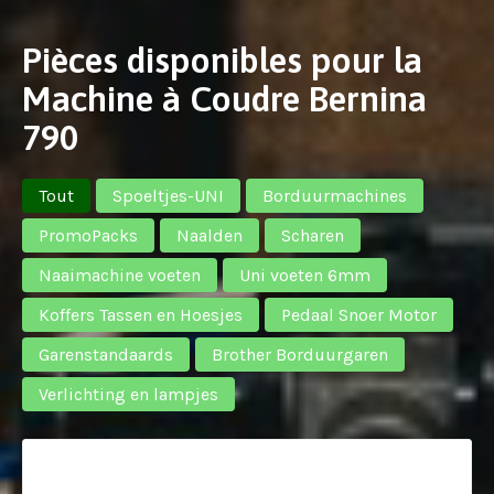
Pièces disponibles pour la
Machine à Coudre Bernina
790
Tout
Spoeltjes-UNI
Borduurmachines
PromoPacks
Naalden
Scharen
Naaimachine voeten
Uni voeten 6mm
Koffers Tassen en Hoesjes
Pedaal Snoer Motor
Garenstandaards
Brother Borduurgaren
Verlichting en lampjes