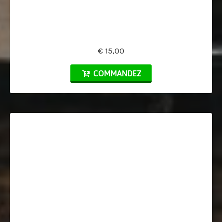
€ 15,00
COMMANDEZ