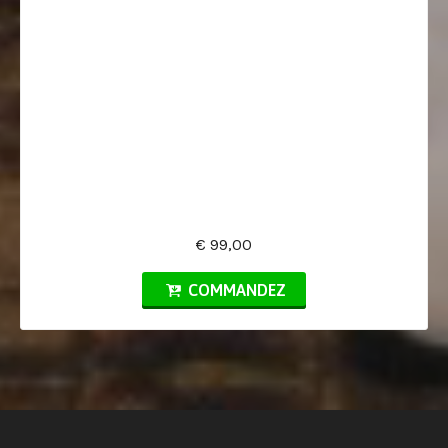
€ 99,00
COMMANDEZ