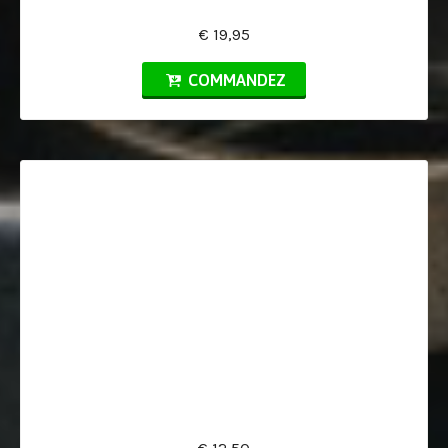
€ 19,95
COMMANDEZ