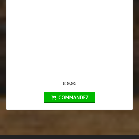
€ 9,95
COMMANDEZ