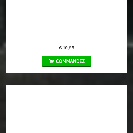
€ 19,95
COMMANDEZ