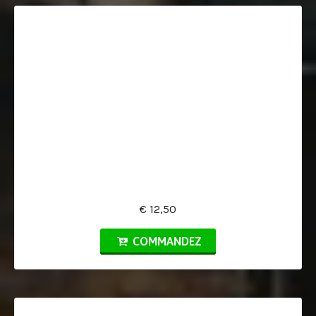
€ 12,50
COMMANDEZ