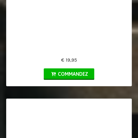
€ 19,95
COMMANDEZ