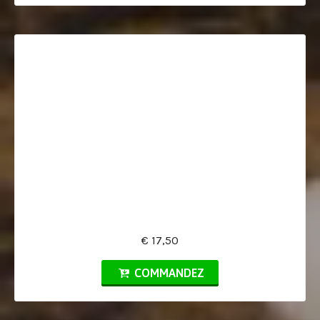
€ 17,50
COMMANDEZ