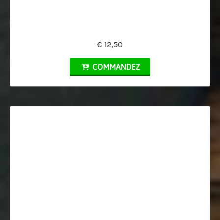
€ 12,50
COMMANDEZ