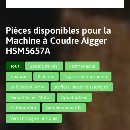
Pièces disponibles pour la
Machine à Coudre Aigger
HSM5657A
Tout
Spoeltjes-UNI
PromoPacks
Naalden
Scharen
Naaimachine voeten
Uni voeten 6mm
Koffers Tassen en Hoesjes
Pedaal Snoer Motor
Spoelhulzen
Klikhouders
Garenstandaards
Verlichting en lampjes