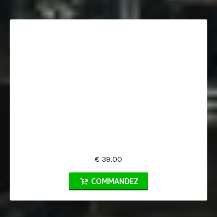
€ 39,00
COMMANDEZ