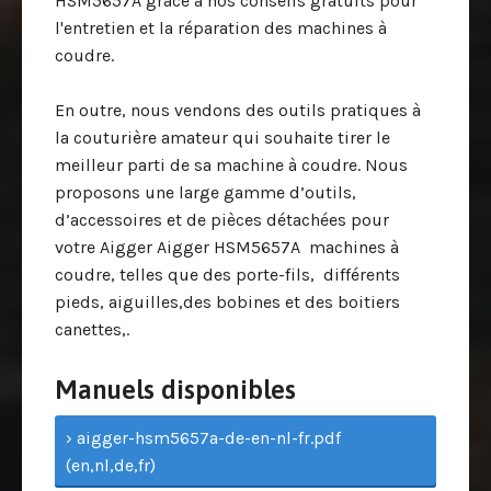
HSM5657A grâce à nos conseils gratuits pour
l'entretien et la réparation des machines à
coudre.
En outre, nous vendons des outils pratiques à
la couturière amateur qui souhaite tirer le
meilleur parti de sa machine à coudre. Nous
proposons une large gamme d’outils,
d’accessoires et de pièces détachées pour
votre Aigger Aigger HSM5657A machines à
coudre, telles que des porte-fils, différents
pieds, aiguilles,des bobines et des boitiers
canettes,.
Manuels disponibles
› aigger-hsm5657a-de-en-nl-fr.pdf
(en,nl,de,fr)