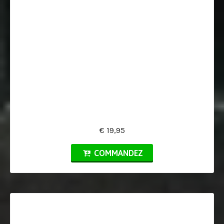
€ 19,95
COMMANDEZ