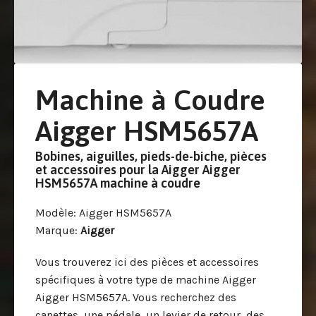
Machine à Coudre
Aigger HSM5657A
Bobines, aiguilles, pieds-de-biche, pièces
et accessoires pour la Aigger Aigger
HSM5657A machine à coudre
Modèle
: Aigger HSM5657A
Marque
:
Aigger
Vous trouverez ici des pièces et accessoires
spécifiques à votre type de machine Aigger
Aigger HSM5657A. Vous recherchez des
canettes, une pédale, un levier de retour, des