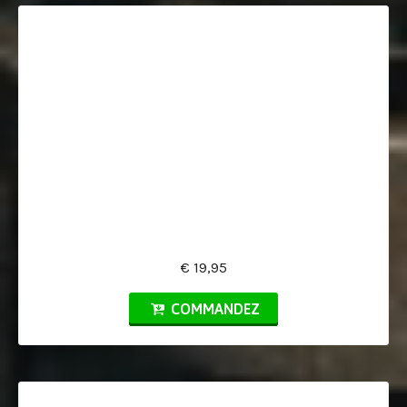
€ 19,95
COMMANDEZ