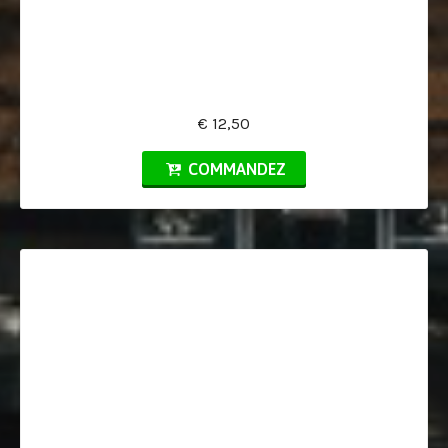
€ 12,50
COMMANDEZ