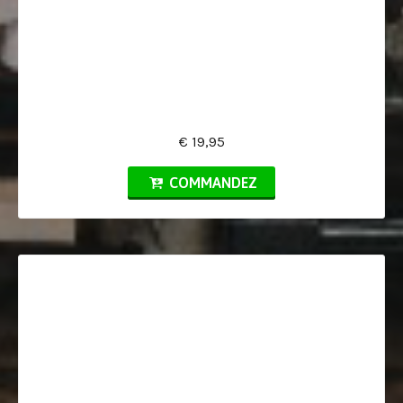
€ 19,95
COMMANDEZ