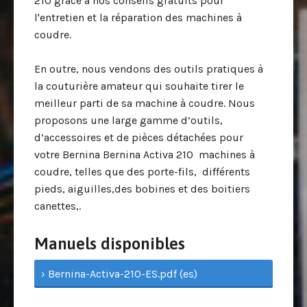
210 grâce à nos conseils gratuits pour
l'entretien et la réparation des machines à
coudre.
En outre, nous vendons des outils pratiques à
la couturière amateur qui souhaite tirer le
meilleur parti de sa machine à coudre. Nous
proposons une large gamme d’outils,
d’accessoires et de pièces détachées pour
votre Bernina Bernina Activa 210 machines à
coudre, telles que des porte-fils, différents
pieds, aiguilles,des bobines et des boitiers
canettes,.
Manuels disponibles
› Bernina-Activa-210-ES.pdf (es)