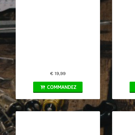
€ 19,99
COMMANDEZ