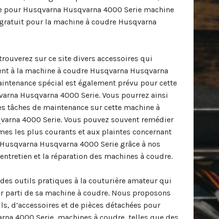
he pour Husqvarna Husqvarna 4000 Serie machine
gratuit pour la machine à coudre Husqvarna
trouverez sur ce site divers accessoires qui
ent à la machine à coudre Husqvarna Husqvarna
aintenance spécial est également prévu pour cette
arna Husqvarna 4000 Serie. Vous pourrez ainsi
s tâches de maintenance sur cette machine à
arna 4000 Serie. Vous pouvez souvent remédier
s les plus courants et aux plaintes concernant
 Husqvarna Husqvarna 4000 Serie grâce à nos
'entretien et la réparation des machines à coudre.
des outils pratiques à la couturière amateur qui
eur parti de sa machine à coudre. Nous proposons
s, d’accessoires et de pièces détachées pour
rna 4000 Serie machines à coudre, telles que des