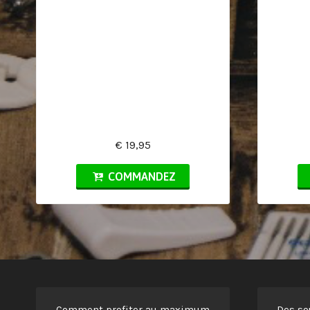
€ 19,95
COMMANDEZ
Comment profiter au maximum
Des so