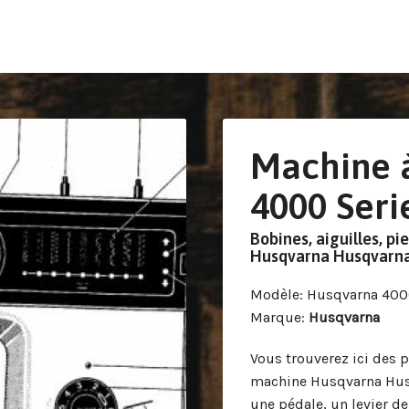
Machine 
4000 Seri
Bobines, aiguilles, pi
Husqvarna Husqvarna
Modèle
: Husqvarna 400
Marque
:
Husqvarna
Vous trouverez ici des p
machine Husqvarna Husq
une pédale, un levier de