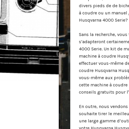
divers pieds de de bic
à coudre ou un manuel 
Husqvarna 4000 Serie?
Sans la recherche, vous 
s’adapteront certainem
4000 Serie. Un kit de m
machine à coudre Husqv
effectuer vous-même de
coudre Husqvarna Husqv
vous-même aux problème
cette machine à coudre
conseils gratuits pour l
En outre, nous vendons 
souhaite tirer le meill
une large gamme d’outil
votre Husqvarna Husqva