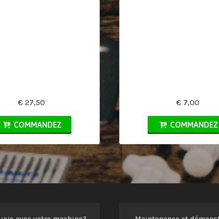
€ 27,50
€ 7,00
COMMANDEZ
COMMANDEZ
ucis avec votre machine?
Maintenance et démonst