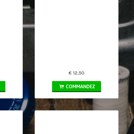
€ 12,50
COMMANDEZ