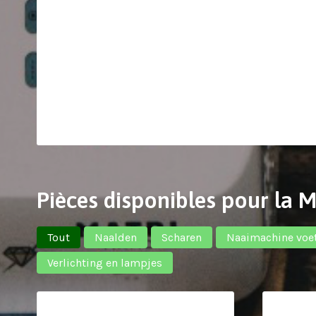
Pièces disponibles pour la
Tout
Naalden
Scharen
Naaimachine voe
Verlichting en lampjes