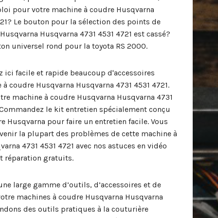
loi pour votre machine à coudre Husqvarna
1? Le bouton pour la sélection des points de
 Husqvarna Husqvarna 4731 4531 4721 est cassé?
n universel rond pour la toyota RS 2000.
ici facile et rapide beaucoup d'accessoires
e à coudre Husqvarna Husqvarna 4731 4531 4721.
votre machine à coudre Husqvarna Husqvarna 4731
Commandez le kit entretien spécialement conçu
e Husqvarna pour faire un entretien facile. Vous
venir la plupart des problèmes de cette machine à
arna 4731 4531 4721 avec nos astuces en vidéo
t réparation gratuits.
ne large gamme d’outils, d’accessoires et de
votre machines à coudre Husqvarna Husqvarna
ndons des outils pratiques à la couturière