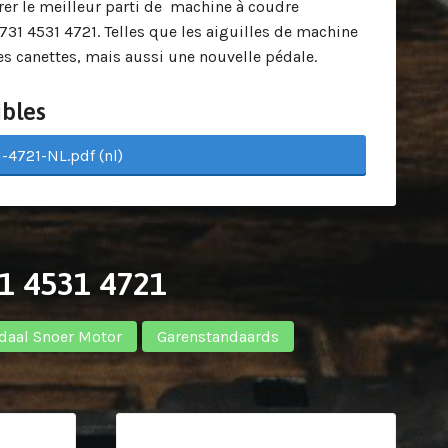
rer le meilleur parti de machine à coudre
1 4531 4721. Telles que les aiguilles de machine
les canettes, mais aussi une nouvelle pédale.
bles
-4721-NL.pdf (nl)
31 4531 4721
daal Snoer Motor
Garenstandaards