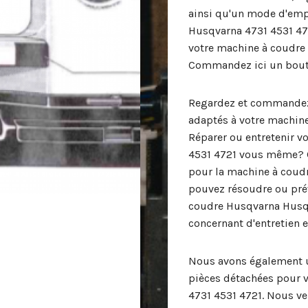
ainsi qu'un mode d'emp
Husqvarna 4731 4531 472
votre machine à coudre
Commandez ici un bouto
Regardez et commandez 
adaptés à votre machin
Réparer ou entretenir 
4531 4721 vous même? 
pour la machine à coudr
pouvez résoudre ou pré
coudre Husqvarna Husqv
concernant d'entretien e
Nous avons également u
pièces détachées pour 
4731 4531 4721. Nous ve