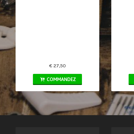
€ 27,50
COMMANDEZ