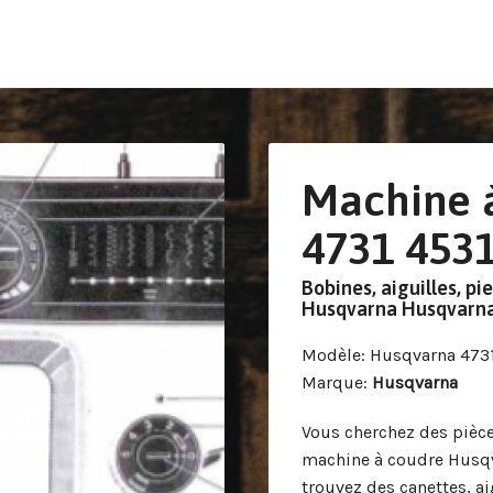
Machine 
4731 453
Bobines, aiguilles, pi
Husqvarna Husqvarna
Modèle
: Husqvarna 473
Marque
:
Husqvarna
Vous cherchez des pièce
machine à coudre Husqv
trouvez des canettes, ai