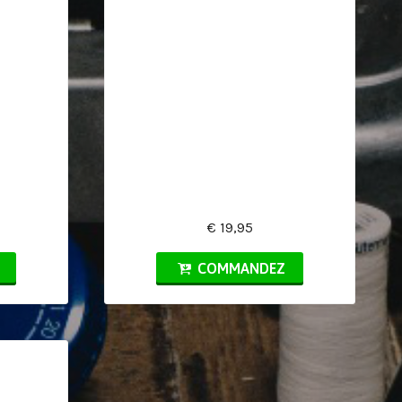
€ 19,95
COMMANDEZ