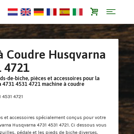
à Coudre Husqvarna
1 4721
eds-de-biche, pièces et accessoires pour la
 4731 4531 4721 machine à coudre
1 4531 4721
s et accessoires spécialement conçus pour votre
arna Husqvarna 4731 4531 4721. Ci dessous vous
guilles, pédale et les pieds de biche diverses,