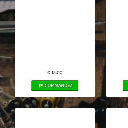
€ 15,00
COMMANDEZ