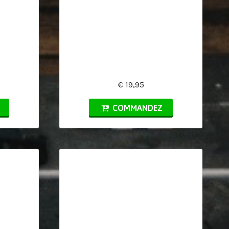
€ 19,95
COMMANDEZ