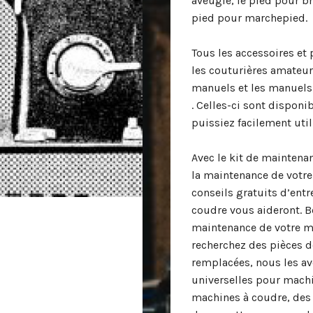
aveugle, le pied pour br
pied pour marchepied.
Tous les accessoires et
les couturières amateurs
manuels et les manuels 
. Celles-ci sont dispon
puissiez facilement util
Avec le kit de mainten
la maintenance de votre 
conseils gratuits d’entr
coudre vous aideront. B
maintenance de votre ma
recherchez des pièces d
remplacées, nous les av
universelles pour machi
machines à coudre, des 