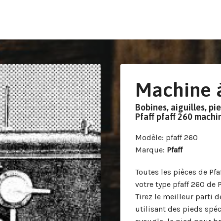
Machine à
Bobines, aiguilles, pi
Pfaff pfaff 260 machi
Modèle
: pfaff 260
Marque
:
Pfaff
Toutes les pièces de Pf
votre type pfaff 260 de
Tirez le meilleur parti 
utilisant des pieds spéc