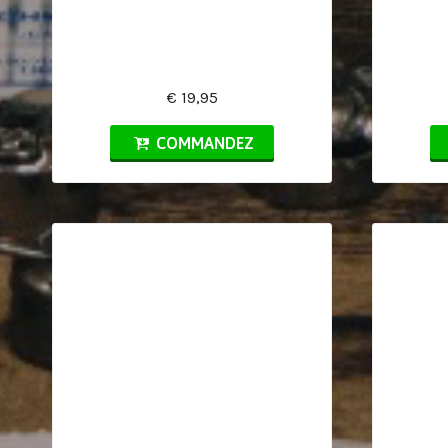
€ 19,95
COMMANDEZ