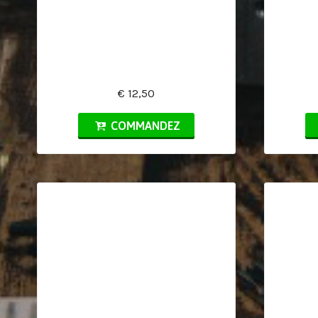
€ 12,50
COMMANDEZ