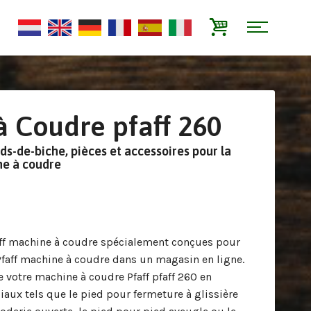
 Coudre pfaff 260
eds-de-biche, pièces et accessoires pour la
ne à coudre
aff machine à coudre spécialement conçues pour
 Pfaff machine à coudre dans un magasin en ligne.
de votre machine à coudre Pfaff pfaff 260 en
iaux tels que le pied pour fermeture à glissière