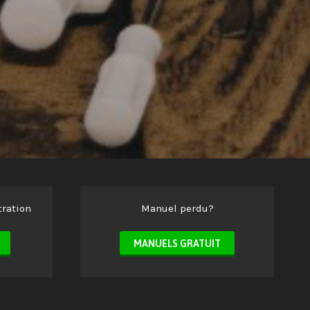
ration
Manuel perdu?
MANUELS GRATUIT