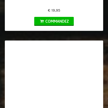
€ 19,95
COMMANDEZ