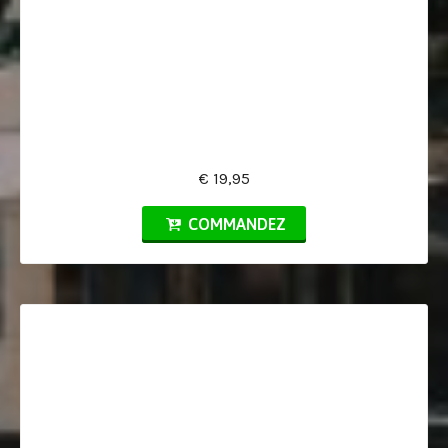
€ 19,95
COMMANDEZ