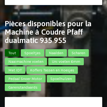
Pièces disponibles pour la
Machine à Coudre Pfaff
dualmatic 935 955
Tout
Spoeltjes
Naalden
Scharen
Naaimachine voeten
Uni voeten 6mm
Met IDT
Koffers Tassen en Hoesjes
Pedaal Snoer Motor
Spoelhulzen
Garenstandaards