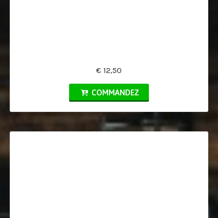
€ 12,50
COMMANDEZ