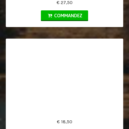
€ 27,50
COMMANDEZ
€ 18,50