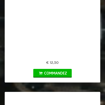
€ 12,50
COMMANDEZ