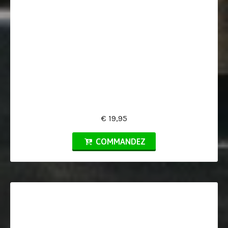
€ 19,95
COMMANDEZ