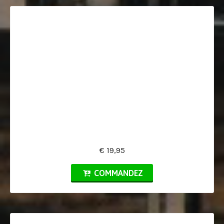
€ 19,95
COMMANDEZ