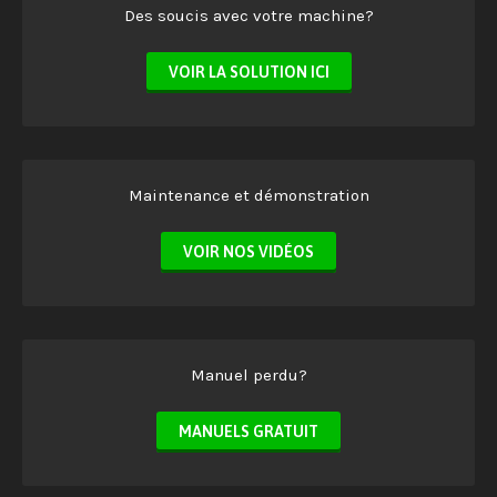
Des soucis avec votre machine?
VOIR LA SOLUTION ICI
Maintenance et démonstration
VOIR NOS VIDÉOS
Manuel perdu?
MANUELS GRATUIT