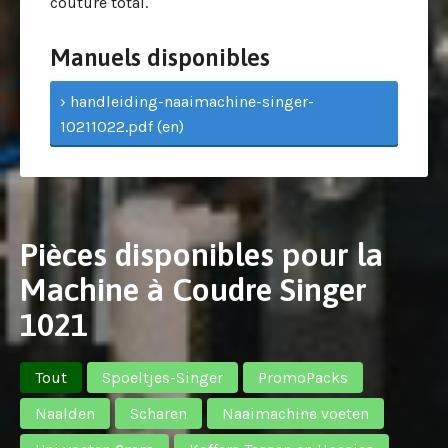
couture total.
Manuels disponibles
› handleiding-naaimachine-singer-
10211022.pdf (en)
Pièces disponibles pour la
Machine à Coudre Singer
1021
Tout
Spoeltjes-Singer
PromoPacks
Naalden
Scharen
Naaimachine voeten