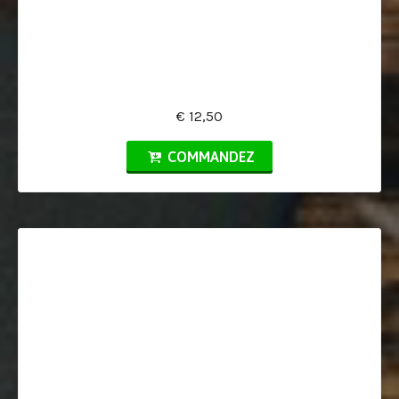
€ 12,50
COMMANDEZ