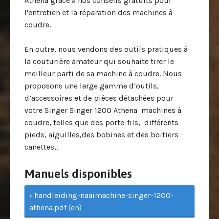
Athena grâce à nos conseils gratuits pour
l'entretien et la réparation des machines à
coudre.
En outre, nous vendons des outils pratiques à
la couturière amateur qui souhaite tirer le
meilleur parti de sa machine à coudre. Nous
proposons une large gamme d’outils,
d’accessoires et de pièces détachées pour
votre Singer Singer 1200 Athena machines à
coudre, telles que des porte-fils, différents
pieds, aiguilles,des bobines et des boitiers
canettes,.
Manuels disponibles
› handleiding-naaimachine-singer-1200-
athena.pdf (en)