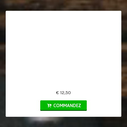
€ 12,50
COMMANDEZ