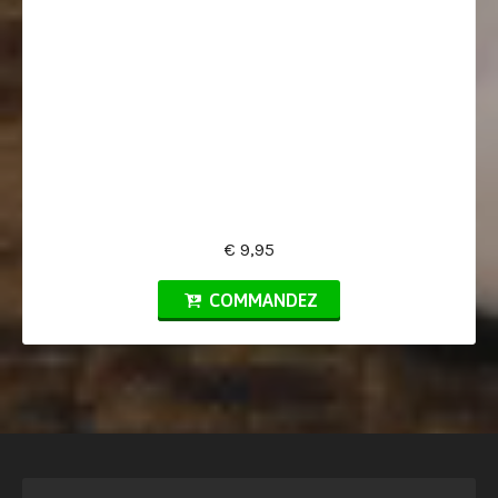
€ 9,95
COMMANDEZ