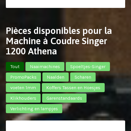
Pièces disponibles pour la
Machine à Coudre Singer
1200 Athena
Tout
Naaimachines
Spoeltjes-Singer
PromoPacks
Naalden
Scharen
voeten 1mm
Koffers Tassen en Hoesjes
Klikhouders
Garenstandaards
Verlichting en lampjes