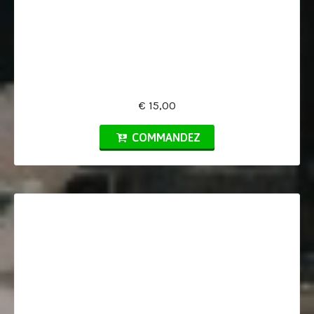
€ 15,00
COMMANDEZ