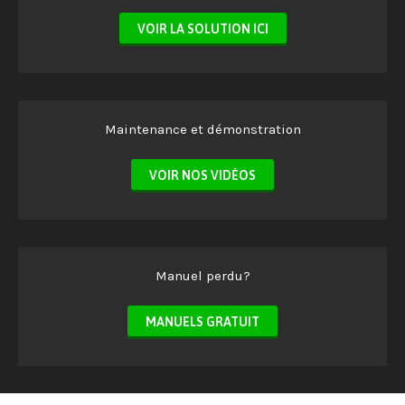
VOIR LA SOLUTION ICI
Maintenance et démonstration
VOIR NOS VIDÉOS
Manuel perdu?
MANUELS GRATUIT