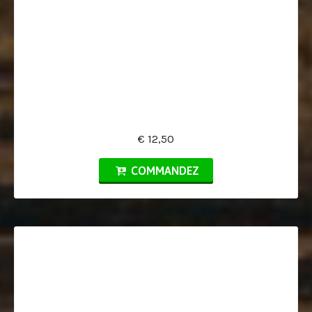
€ 12,50
COMMANDEZ