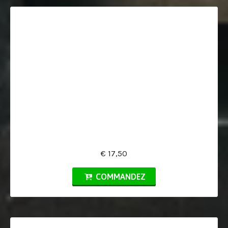
€ 17,50
COMMANDEZ