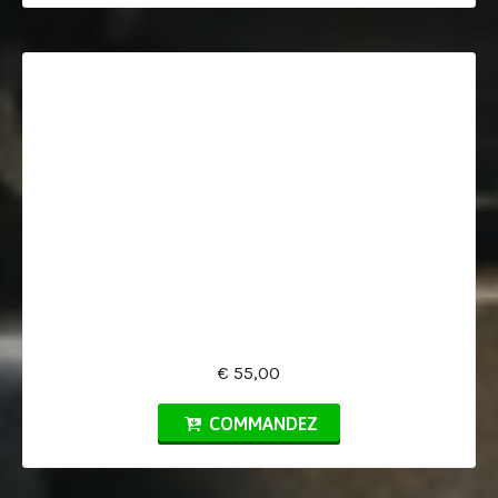
€ 55,00
COMMANDEZ