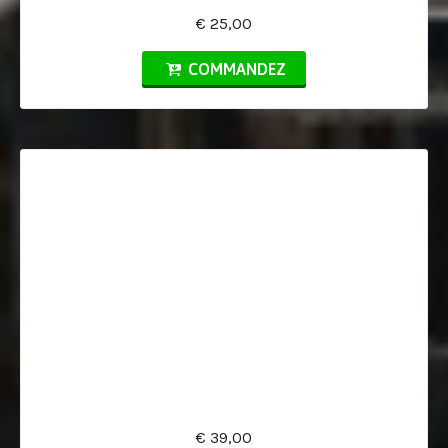
€ 25,00
COMMANDEZ
€ 39,00