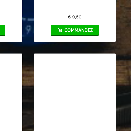
€ 9,50
COMMANDEZ