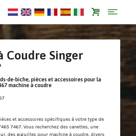
à Coudre Singer
7
eds-de-biche, pièces et accessoires pour la
467 machine à coudre
67
ièces et accessoires spécifiques à votre type de
465 7467. Vous recherchez des canettes, une
our, des aiguilles pour machine à coudre, divers