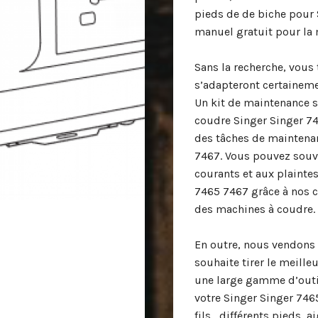
pieds de de biche pour
manuel gratuit pour la
Sans la recherche, vous 
s’adapteront certaineme
Un kit de maintenance s
coudre Singer Singer 7
des tâches de maintena
7467. Vous pouvez sou
courants et aux plainte
7465 7467 grâce à nos co
des machines à coudre.
En outre, nous vendons 
souhaite tirer le meill
une large gamme d’outil
votre Singer Singer 746
fils, différents pieds, a