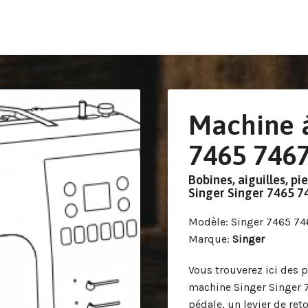
Machine 
7465 746
Bobines, aiguilles, pi
Singer Singer 7465 7
Modèle
: Singer 7465 74
Marque
:
Singer
Vous trouverez ici des p
machine Singer Singer 7
pédale, un levier de ret