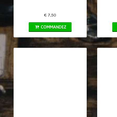
€ 7,50
COMMANDEZ