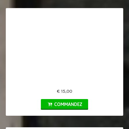
€ 15,00
COMMANDEZ