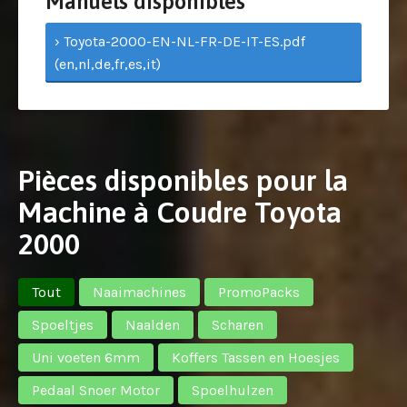
Manuels disponibles
› Toyota-2000-EN-NL-FR-DE-IT-ES.pdf
(en,nl,de,fr,es,it)
Pièces disponibles pour la
Machine à Coudre Toyota
2000
Tout
Naaimachines
PromoPacks
Spoeltjes
Naalden
Scharen
Uni voeten 6mm
Koffers Tassen en Hoesjes
Pedaal Snoer Motor
Spoelhulzen