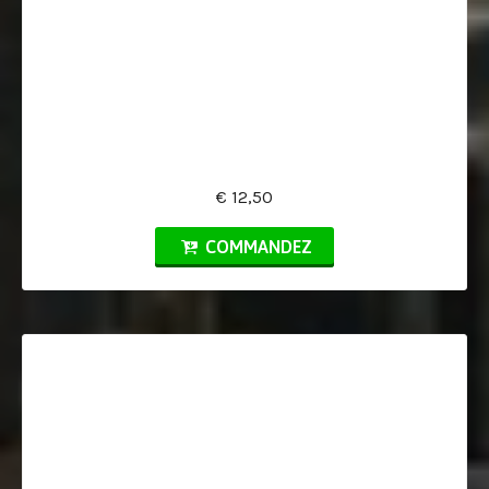
€ 12,50
COMMANDEZ