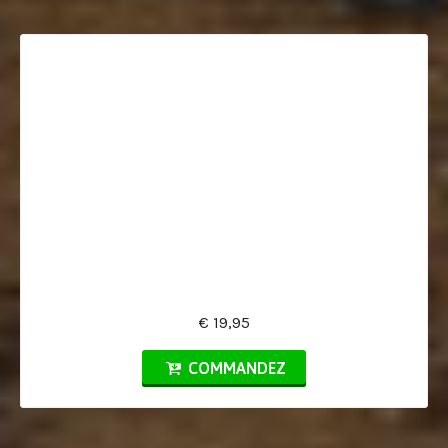
€ 19,95
COMMANDEZ