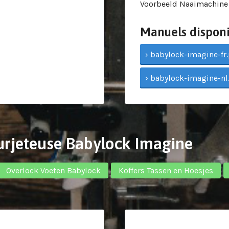
Voorbeeld Naaimachine
Manuels disponi
› babylock-imagine-fr.p
› babylock-imagine-nl.
Surjeteuse Babylock Imagine
Overlock Voeten Babylock
Koffers Tassen en Hoesjes