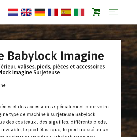
e Babylock Imagine
érieur, valises, pieds, pièces et accessoires
ylock Imagine Surjeteuse
ine
pièces et des accessoires spécialement pour votre
ine type de machine à surjeteuse Babylock
s des couteaux , des aiguilles, différents pieds,
invisible, le pied élastique, le pied froissé ou un