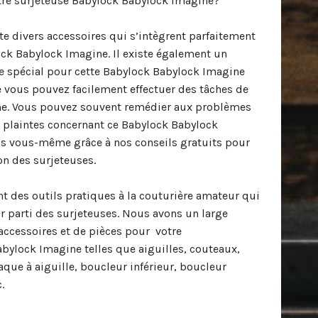
tre surjeteuse Babylock Babylock Imagine?
te divers accessoires qui s’intègrent parfaitement
ock Babylock Imagine. Il existe également un
 spécial pour cette Babylock Babylock Imagine
e vous pouvez facilement effectuer des tâches de
. Vous pouvez souvent remédier aux problèmes
x plaintes concernant ce Babylock Babylock
us vous-même grâce à nos conseils gratuits pour
ion des surjeteuses.
 des outils pratiques à la couturière amateur qui
ur parti des surjeteuses. Nous avons un large
’accessoires et de pièces pour votre
bylock Imagine telles que aiguilles, couteaux,
que à aiguille, boucleur inférieur, boucleur
.