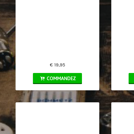
€ 19,95
COMMANDEZ