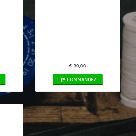
€ 39,00
COMMANDEZ