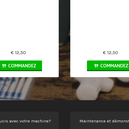
€ 12,50
€ 12,50
COMMANDEZ
COMMANDEZ
ucis avec votre machine?
Maintenance et démonst