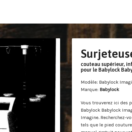
Surjeteus
couteau supérieur, inf
pour le Babylock Bab
Modèle
: Babylock Imag
Marque
:
Babylock
Vous trouverez ici des 
Babylock Babylock Imag
Imagine. Recherchez-vou
tels que le pied couture 