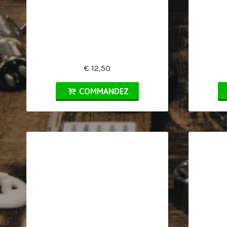
€ 12,50
COMMANDEZ