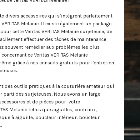
eteuse Veritas VERITAS Melanie?
te divers accessoires qui s’intègrent parfaitement
as VERITAS Melanie. Il existe également un package
pour cette Veritas VERITAS Melanie surjeteuse, de
acilement effectuer des tâches de maintenance
z souvent remédier aux problèmes les plus
s concernant ce Veritas VERITAS Melanie
ême grâce à nos conseils gratuits pour l'entretien
jeteuses.
 des outils pratiques à la couturière amateur qui
ur parti des surjeteuses. Nous avons un large
’accessoires et de pièces pour votre
TAS Melanie telles que aiguilles, couteaux,
que à aiguille, boucleur inférieur, boucleur
.