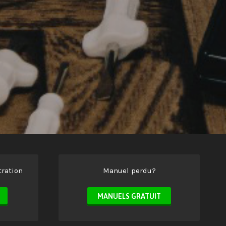
ration
Manuel perdu?
MANUELS GRATUIT