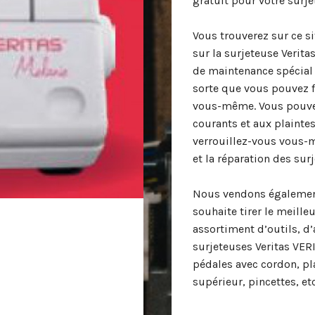
gratuit pour votre surj
Vous trouverez sur ce si
sur la surjeteuse Verit
de maintenance spécial 
sorte que vous pouvez f
vous-même. Vous pouve
courants et aux plainte
verrouillez-vous vous-m
et la réparation des sur
Nous vendons également
souhaite tirer le meille
assortiment d’outils, d
surjeteuses Veritas VERI
pédales avec cordon, pla
supérieur, pincettes, etc