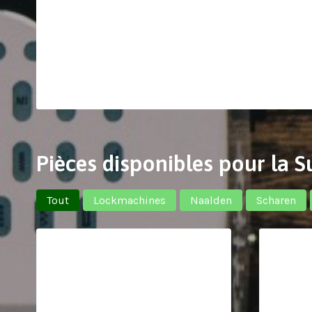
Pièces disponibles pour la 
Tout
Lockmachines
Naalden
Scharen