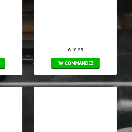
€ 19,95
COMMANDEZ