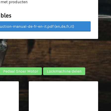
 met producten
bles
uction-manual-de-fr-en-it.pdf (en,de,fr,it)
Pedaal Snoer Motor
Lockmachine delen