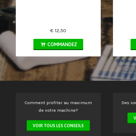
€ 12,50
COMMANDEZ
Comment profiter au maximum
Des so
de votre machine?
V
VOIR TOUS LES CONSEILS