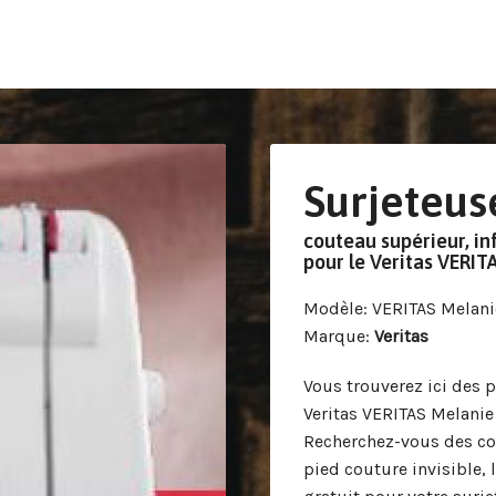
Surjeteus
couteau supérieur, inf
pour le Veritas VERIT
Modèle
: VERITAS Melani
Marque
:
Veritas
Vous trouverez ici des 
Veritas VERITAS Melanie
Recherchez-vous des cout
pied couture invisible, 