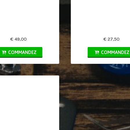
€ 49,00
€ 27,50
COMMANDEZ
COMMANDEZ