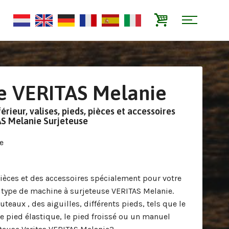
e VERITAS Melanie
érieur, valises, pieds, pièces et accessoires
AS Melanie Surjeteuse
e
pièces et des accessoires spécialement pour votre
 type de machine à surjeteuse VERITAS Melanie.
eaux , des aiguilles, différents pieds, tels que le
le pied élastique, le pied froissé ou un manuel