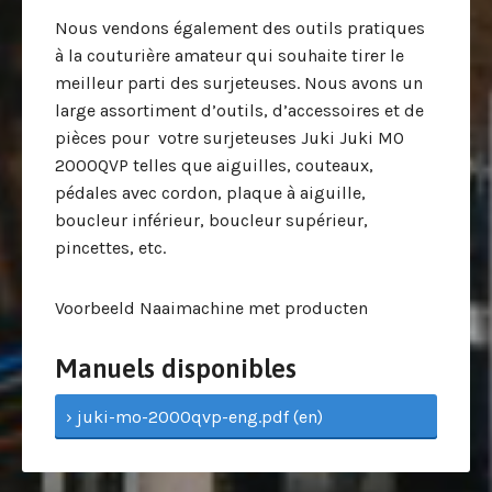
Nous vendons également des outils pratiques
à la couturière amateur qui souhaite tirer le
meilleur parti des surjeteuses. Nous avons un
large assortiment d’outils, d’accessoires et de
pièces pour votre surjeteuses Juki Juki MO
2000QVP telles que aiguilles, couteaux,
pédales avec cordon, plaque à aiguille,
boucleur inférieur, boucleur supérieur,
pincettes, etc.
Voorbeeld Naaimachine met producten
Manuels disponibles
› juki-mo-2000qvp-eng.pdf (en)