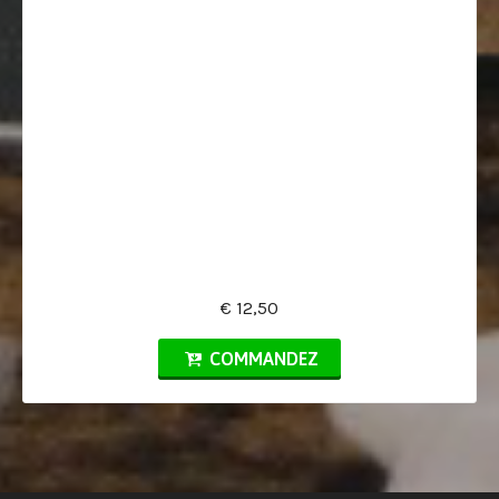
€ 12,50
COMMANDEZ