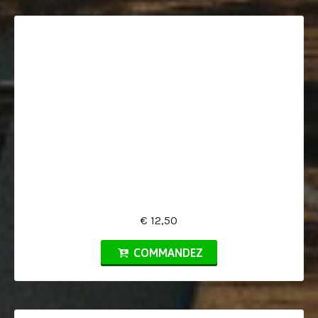
€ 12,50
COMMANDEZ