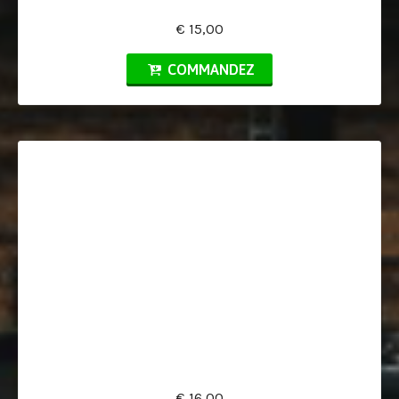
€ 15,00
COMMANDEZ
€ 16,00